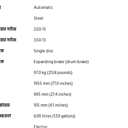
স
Automatic
Steel
ায়ার সাইজ
3.50-13
ায়ার সাইজ
3.50-13
রেক
Single disc
রেক
Expanding brake (drum brake)
97.0 kg (213.8 pounds)
1955 mm (77.0 inches)
695 mm (27.4 inches)
িয়ারেন্স
105 mm (4.1 inches)
সক্ষমতা
6.00 litres (1.59 gallons)
Electric