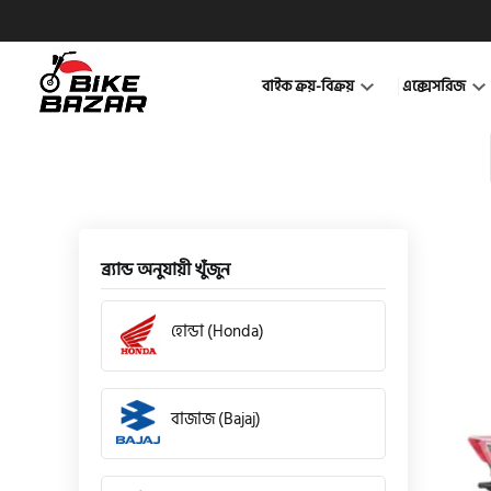
বাইক ক্রয়-বিক্রয়
এক্সেসরিজ
ব্র্যান্ড অনুযায়ী খুঁজুন
হোন্ডা (Honda)
বাজাজ (Bajaj)