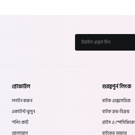
প্রোফাইল
গুরত্বপূর্ন লিংক
লগইন করুন
বাইক এক্সেসরিজ
একাউন্ট খুলুন
বাইক ক্রয়-বিক্রয়
শপিং কার্ট
প্রাইস ও স্পেসিফিক
যোগাযোগ
বাইকের অফার