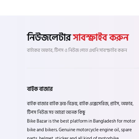
এইচ পাওয়ার (H. Power)
আকিজ (Akij)
নিউজলেটার
সাবস্ক্রাইব করুন
জারা (Zaara)
বাইকের অফার, টিপস ও নিউজ পেতে এখনি সাবস্ক্রাইব করুন
কাওয়াসাকি (Kawasaki)
বাইক বাজার
এস ওয়াই এম (SYM)
বাইক বাজার বাইক ক্রয়-বিক্রয়, বাইক এক্সেসরিজ, প্রাইস, অফার,
টিপস নিউজ সহ আরো অনেক কিছু
এপ্রিলিয়া (Aprilia)
Bike Bazar is the best platform in Bangladesh for motor
bike and bikers. Genuine motorcycle engine oil, spare
parts, helmet, sticker and all kind of motorbike