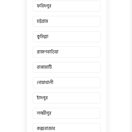
ফরিদপুর
চট্টগ্রাম
কুমিল্লা
ব্রাহ্মণবাড়িয়া
রাঙ্গামাটি
নোয়াখালী
চাঁদপুর
লক্ষ্মীপুর
কক্সবাজার