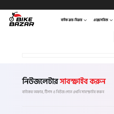
বাইক ক্রয়-বিক্রয়
এক্সেসরিজ
নিউজলেটার
সাবস্ক্রাইব করুন
বাইকের অফার, টিপস ও নিউজ পেতে এখনি সাবস্ক্রাইব করুন