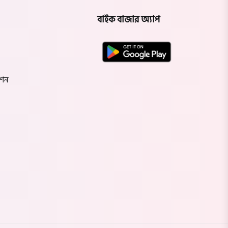
বাইক বাজার অ্যাপ
েশন