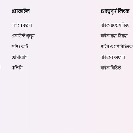
প্রোফাইল
গুরত্বপূর্ন লিংক
লগইন করুন
বাইক এক্সেসরিজ
একাউন্ট খুলুন
বাইক ক্রয়-বিক্রয়
শপিং কার্ট
প্রাইস ও স্পেসিফিক
যোগাযোগ
বাইকের অফার
t
পলিসি
বাইক রিভিউ