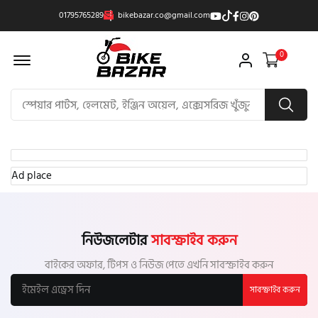
01795765289
bikebazar.co@gmail.com
Offcanvas Menu Open
0
Ad place
নিউজলেটার
সাবস্ক্রাইব করুন
বাইকের অফার, টিপস ও নিউজ পেতে এখনি সাবস্ক্রাইব করুন
সাবস্ক্রাইব করুন