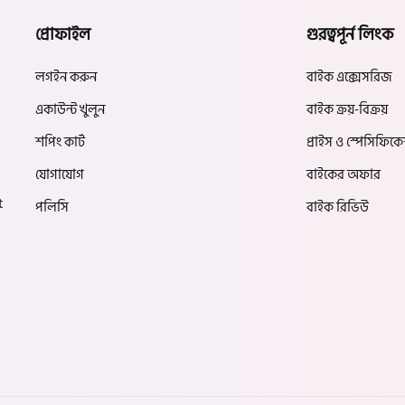
প্রোফাইল
গুরত্বপূর্ন লিংক
লগইন করুন
বাইক এক্সেসরিজ
একাউন্ট খুলুন
বাইক ক্রয়-বিক্রয়
শপিং কার্ট
প্রাইস ও স্পেসিফিক
যোগাযোগ
বাইকের অফার
t
পলিসি
বাইক রিভিউ