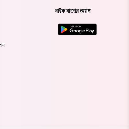
বাইক বাজার অ্যাপ
েশন