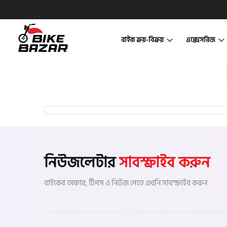
বাইক ক্রয়-বিক্রয়
এক্সেসরিজ
নিউজলেটার
সাবস্ক্রাইব করুন
বাইকের অফার, টিপস ও নিউজ পেতে এখনি সাবস্ক্রাইব করুন