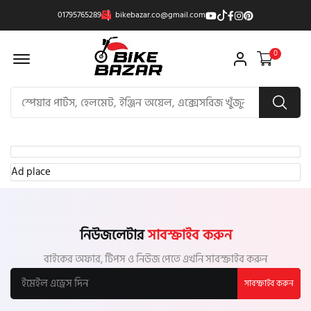
01795765289
bikebazar.co@gmail.com
Offcanvas Menu Open
0
Ad place
নিউজলেটার
সাবস্ক্রাইব করুন
বাইকের অফার, টিপস ও নিউজ পেতে এখনি সাবস্ক্রাইব করুন
সাবস্ক্রাইব করুন