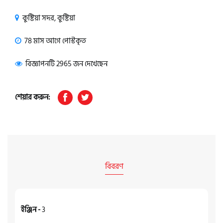
কুষ্টিয়া সদর, কুষ্টিয়া
78 মাস আগে পোস্টকৃত
বিজ্ঞাপনটি 2965 জন দেখেছেন
শেয়ার করুন:
বিবরণ
ইঞ্জিন -
3