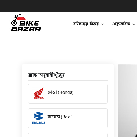
বাইক ক্রয়-বিক্রয়
এক্সেসরিজ
ব্র্যান্ড অনুযায়ী খুঁজুন
হোন্ডা (Honda)
বাজাজ (Bajaj)