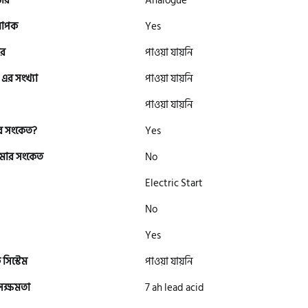
টার
Analogue
মাপক
Yes
ার
পাওয়া যায়নি
 এর সংখ্যা
পাওয়া যায়নি
পাওয়া যায়নি
র সংকেত?
Yes
 কমার সংকেত
No
Electric Start
No
Yes
 সিস্টেম
পাওয়া যায়নি
 সক্ষমতা
7 ah lead acid