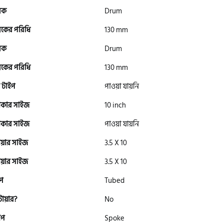
রেক
Drum
রেকের পরিধি
130 mm
রেক
Drum
রেকের পরিধি
130 mm
 টাইপ
পাওয়া যায়নি
াকার সাইজ
10 inch
াকার সাইজ
পাওয়া যায়নি
ায়ার সাইজ
3.5 X 10
ায়ার সাইজ
3.5 X 10
ইপ
Tubed
টায়ার?
No
ইপ
Spoke