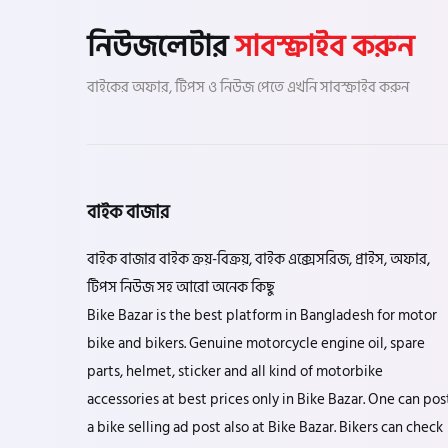
নিউজলেটার
সাবস্ক্রাইব করুন
টারো
বাইকের অফার, টিপস ও নিউজ পেতে এখনি সাবস্ক্রাইব করুন
স্পীডার (Speeder)
এমা (Emma)
বাইক বাজার
SINSKI
বাইক বাজার বাইক ক্রয়-বিক্রয়, বাইক এক্সেসরিজ, প্রাইস, অফার,
টিপস নিউজ সহ আরো অনেক কিছু
Bike Bazar is the best platform in Bangladesh for motor
জিংফু
bike and bikers. Genuine motorcycle engine oil, spare
parts, helmet, sticker and all kind of motorbike
জোনটেস
accessories at best prices only in Bike Bazar. One can pos
a bike selling ad post also at Bike Bazar. Bikers can check