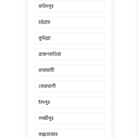
ফরিদপুর
চট্টগ্রাম
কুমিল্লা
ব্রাহ্মণবাড়িয়া
রাঙ্গামাটি
নোয়াখালী
চাঁদপুর
লক্ষ্মীপুর
কক্সবাজার