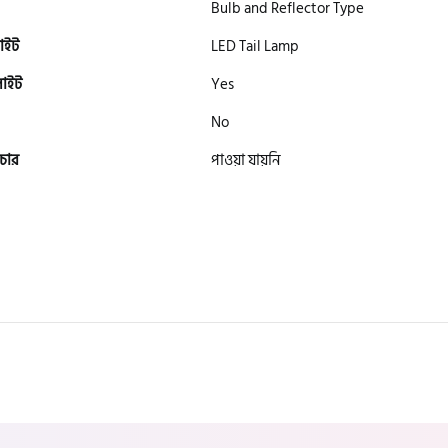
Bulb and Reflector Type
াইট
LED Tail Lamp
লাইট
Yes
No
চার
পাওয়া যায়নি