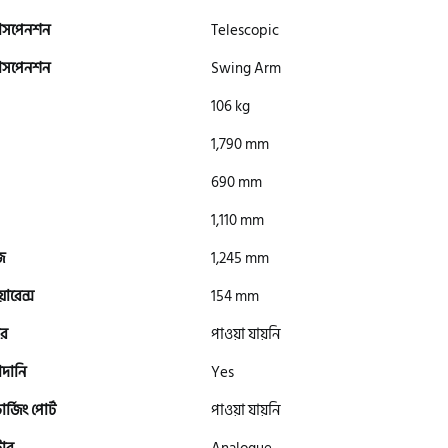
সাসপেনশন
Telescopic
সাসপেনশন
Swing Arm
106 kg
1,790 mm
690 mm
1,110 mm
জ
1,245 mm
িয়ারেন্স
154 mm
র
পাওয়া যায়নি
াদানি
Yes
্জিং পোর্ট
পাওয়া যায়নি