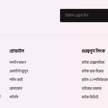
প্রোফাইল
গুরত্বপূর্ন লিংক
লগইন করুন
বাইক এক্সেসরিজ
একাউন্ট খুলুন
বাইক ক্রয়-বিক্রয়
শপিং কার্ট
প্রাইস ও স্পেসিফিক
যোগাযোগ
বাইকের অফার
t
পলিসি
বাইক রিভিউ