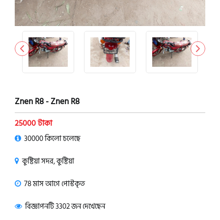
Znen R8 - Znen R8
25000 টাকা
30000 কিলো চলেছে
কুষ্টিয়া সদর, কুষ্টিয়া
78 মাস আগে পোস্টকৃত
বিজ্ঞাপনটি 3302 জন দেখেছেন