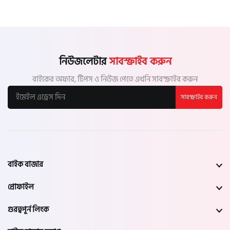
নিউজলেটার
সাবস্ক্রাইব করুন
বাইকের অফার, টিপস ও নিউজ পেতে এখনি সাবস্ক্রাইব করুন
সাবস্ক্রাইব করুন
বাইক বাজার
প্রোফাইল
গুরত্বপূর্ন লিংক