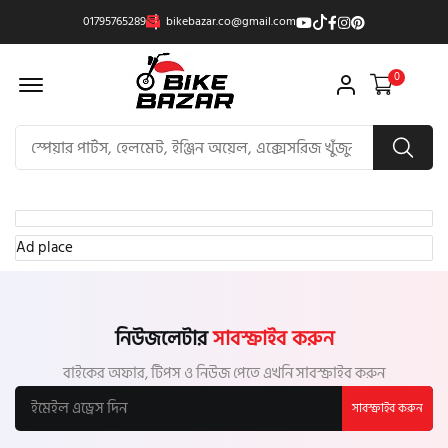
01795765289
bikebazar.co@gmail.com
Offcanvas Menu Open
0
Ad place
নিউজলেটার
সাবস্ক্রাইব করুন
বাইকের অফার, টিপস ও নিউজ পেতে এখনি সাবস্ক্রাইব করুন
সাবস্ক্রাইব করুন