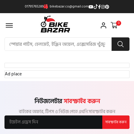
01795765289
bikebazar.co@gmail.com
Offcanvas Menu Open
0
Ad place
নিউজলেটার
সাবস্ক্রাইব করুন
বাইকের অফার, টিপস ও নিউজ পেতে এখনি সাবস্ক্রাইব করুন
সাবস্ক্রাইব করুন