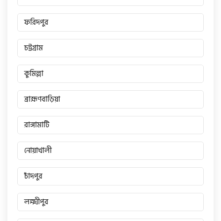
ফরিদপুর
চট্টগ্রাম
কুমিল্লা
ব্রাহ্মণবাড়িয়া
রাঙ্গামাটি
নোয়াখালী
চাঁদপুর
লক্ষ্মীপুর