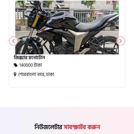
জিক্সার মনোটোন
140000 টাকা
শেরেবাংলা নগর, ঢাকা
নিউজলেটার
সাবস্ক্রাইব করুন