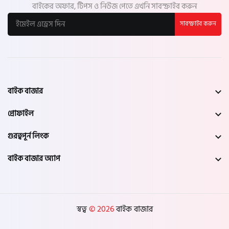
বাইকের অফার, টিপস ও নিউজ পেতে এখনি সাবস্ক্রাইব করুন
সাবস্ক্রাইব করুন
বাইক বাজার
প্রোফাইল
গুরত্বপূর্ন লিংক
বাইক বাজার অ্যাপ
স্বত্ব
© 2026
বাইক বাজার