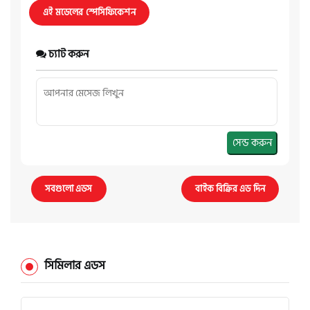
এই মডেলের স্পেসিফিকেশন
চ্যাট করুন
সেন্ড করুন
সবগুলো এডস
বাইক বিক্রির এড দিন
সিমিলার এডস