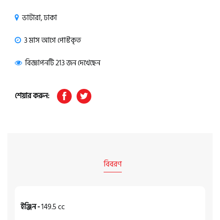
ভাটারা, ঢাকা
3 মাস আগে পোস্টকৃত
বিজ্ঞাপনটি 213 জন দেখেছেন
শেয়ার করুন:
বিবরণ
ইঞ্জিন -
149.5 cc