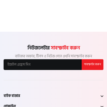
নিউজলেটার
সাবস্ক্রাইব করুন
বাইকের অফার, টিপস ও নিউজ পেতে এখনি সাবস্ক্রাইব করুন
সাবস্ক্রাইব করুন
বাইক বাজার
প্রোফাইল