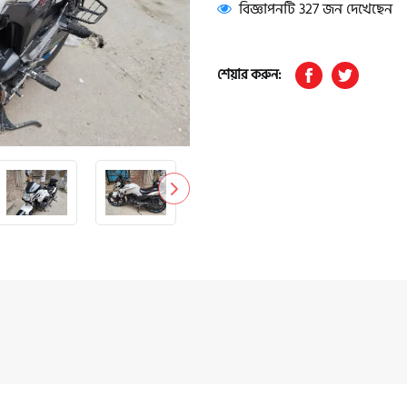
বিজ্ঞাপনটি 327 জন দেখেছেন
শেয়ার করুন: