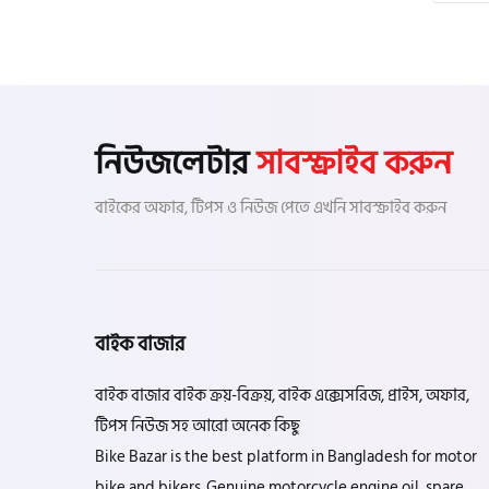
নিউজলেটার
সাবস্ক্রাইব করুন
বাইকের অফার, টিপস ও নিউজ পেতে এখনি সাবস্ক্রাইব করুন
বাইক বাজার
বাইক বাজার বাইক ক্রয়-বিক্রয়, বাইক এক্সেসরিজ, প্রাইস, অফার,
টিপস নিউজ সহ আরো অনেক কিছু
Bike Bazar is the best platform in Bangladesh for motor
bike and bikers. Genuine motorcycle engine oil, spare