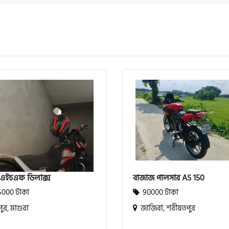
 এইচএফ ডিলাক্স
বাজাজ পালসার AS 150
000 টাকা
90000 টাকা
পুর, মাগুরা
জাজিরা, শরীয়তপুর