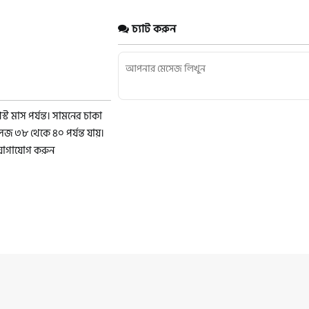
চ্যাট করুন
ট মাস পর্যন্ত। সামনের চাকা
জ ৩৮ থেকে ৪০ পর্যন্ত যায়।
ে যোগাযোগ করুন