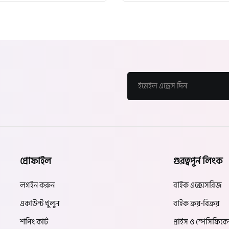
প্রোফাইল
গুরত্বপূর্ন লিংক
লগইন করুন
বাইক এক্সেসরিজ
একাউন্ট খুলুন
বাইক ক্রয়-বিক্রয়
শপিং কার্ট
প্রাইস ও স্পেসিফিক