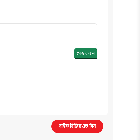
সেন্ড করুন
বাইক বিক্রির এড দিন