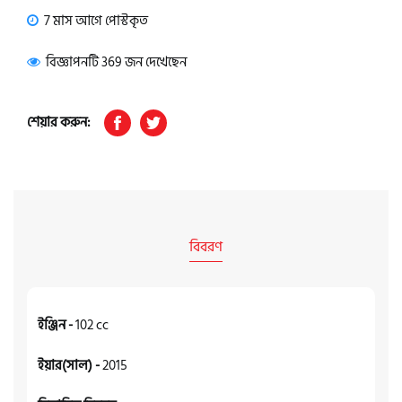
7 মাস আগে পোস্টকৃত
বিজ্ঞাপনটি 369 জন দেখেছেন
শেয়ার করুন:
বিবরণ
ইঞ্জিন -
102 cc
ইয়ার(সাল) -
2015