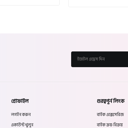
প্রোফাইল
গুরত্বপূর্ন লিংক
লগইন করুন
বাইক এক্সেসরিজ
একাউন্ট খুলুন
বাইক ক্রয়-বিক্রয়