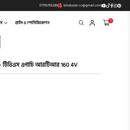
01795765289
bikebazar.co@gmail.com
0
Search
্টস
প্রাইস ও স্পেসিফিকেশন
 - টিভিএস এপাচি আরটিআর 160 4V