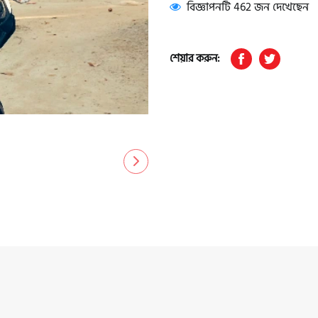
বিজ্ঞাপনটি 462 জন দেখেছেন
শেয়ার করুন: