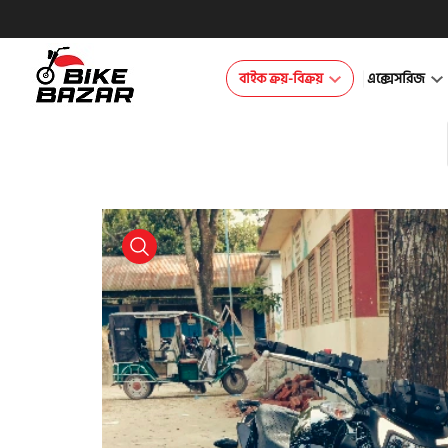
বাইক ক্রয়-বিক্রয়
এক্সেসরিজ
product view