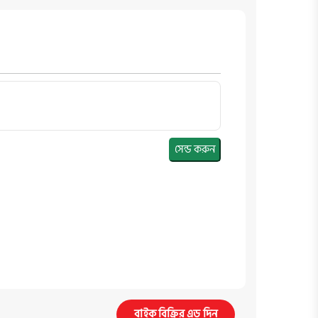
সেন্ড করুন
বাইক বিক্রির এড দিন