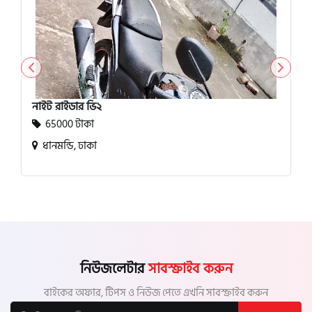
নাইট রাইডার ভি২
65000 টাকা
ধানমন্ডি, ঢাকা
নিউজলেটার
সাবস্ক্রাইব করুন
বাইকের অফার, টিপস ও নিউজ পেতে এখনি সাবস্ক্রাইব করুন