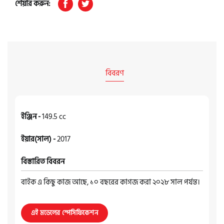
শেয়ার করুন:
বিবরণ
ইঞ্জিন -
149.5 cc
ইয়ার(সাল) -
2017
বিস্তারিত বিবরন
বাইক এ কিছু কাজ আছে, ১০ বছরের কাগজ করা ২০২৮ সাল পর্যন্ত।
এই মডেলের স্পেসিফিকেশন