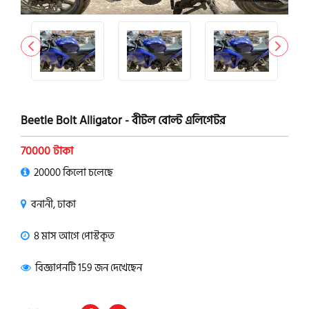
Beetle Bolt Alligator - বীটল বোল্ট এলিগেটর
70000 টাকা
20000 কিলো চলেছে
বনানী, ঢাকা
8 মাস আগে পোস্টকৃত
বিজ্ঞাপনটি 159 জন দেখেছেন