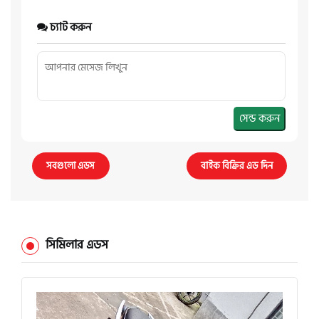
চ্যাট করুন
সেন্ড করুন
সবগুলো এডস
বাইক বিক্রির এড দিন
সিমিলার এডস