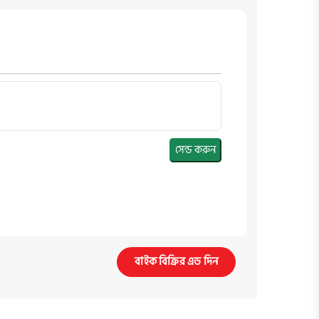
সেন্ড করুন
বাইক বিক্রির এড দিন