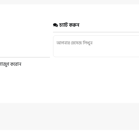
চ্যাট করুন
ুগাজুগ করোন