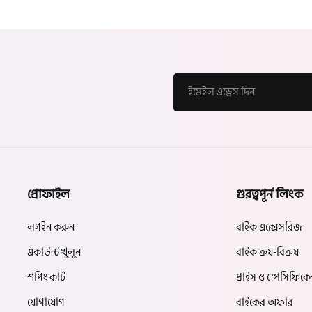
প্রোফাইল
গুরত্বপূর্ন লিংক
লগইন করুন
বাইক এক্সেসরিজ
একাউন্ট খুলুন
বাইক ক্রয়-বিক্রয়
শপিং কার্ট
প্রাইস ও স্পেসিফিক
যোগাযোগ
বাইকের অফার