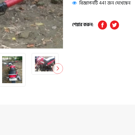
বিজ্ঞাপনটি 441 জন দেখেছেন
শেয়ার করুন: