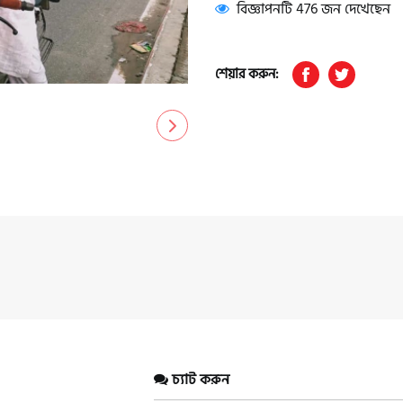
বিজ্ঞাপনটি 476 জন দেখেছেন
শেয়ার করুন:
চ্যাট করুন