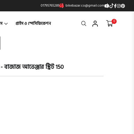
01795765289
bikebazar.co@gmail.com
0
Search
্টস
প্রাইস ও স্পেসিফিকেশন
 বাজাজ আভেঞ্জার স্ট্রিট 150