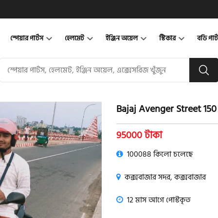
স্পেয়ার পার্টস
হেলমেট
ইঞ্জিন অয়েল
স্টিকার
বডি পার
Bajaj Avenger Street 150 -
product view
95000 টাকা
100088 কিলো চলেছে
কক্সবাজার সদর, কক্সবাজার
12 মাস আগে পোস্টকৃত