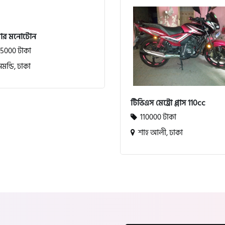
সার মনোটোন
5000 টাকা
মন্ডি, ঢাকা
টিভিএস মেট্রো প্লাস 110cc
110000 টাকা
শাহ আলী, ঢাকা