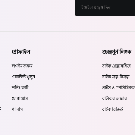
প্রোফাইল
গুরত্বপূর্ন লিংক
লগইন করুন
বাইক এক্সেসরিজ
একাউন্ট খুলুন
বাইক ক্রয়-বিক্রয়
শপিং কার্ট
প্রাইস ও স্পেসিফিক
যোগাযোগ
বাইকের অফার
t
পলিসি
বাইক রিভিউ