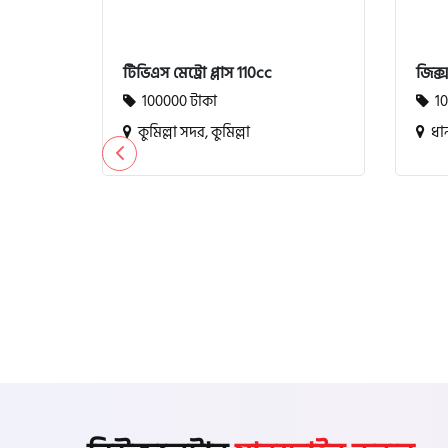
টিভিএস মেট্রো প্লাস 110cc
জিক্
100000 টাকা
10
কুমিল্লা সদর, কুমিল্লা
ধান