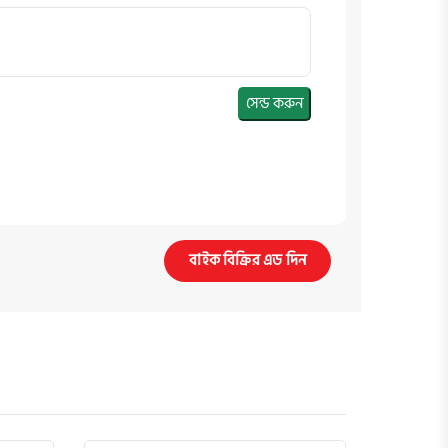
সেন্ড করুন
বাইক বিক্রির এড দিন