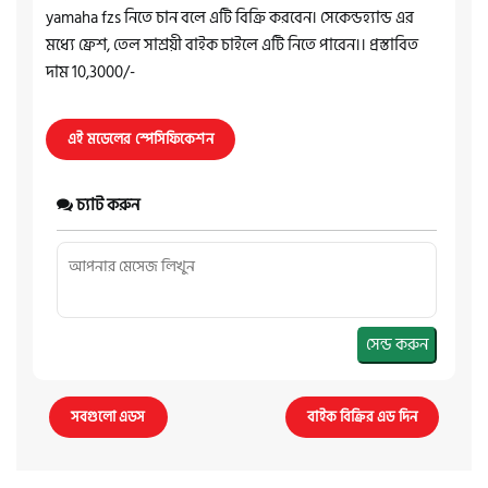
yamaha fzs নিতে চান বলে এটি বিক্রি করবেন। সেকেন্ডহ্যান্ড এর
মধ্যে ফ্রেশ, তেল সাশ্রয়ী বাইক চাইলে এটি নিতে পারেন।। প্রস্তাবিত
দাম 10,3000/-
এই মডেলের স্পেসিফিকেশন
চ্যাট করুন
সেন্ড করুন
সবগুলো এডস
বাইক বিক্রির এড দিন