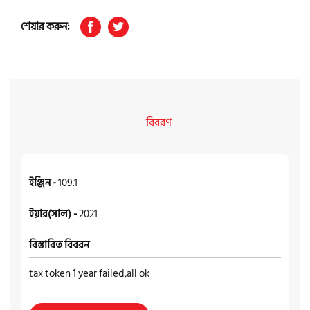
শেয়ার করুন:
বিবরণ
ইঞ্জিন -
109.1
ইয়ার(সাল) -
2021
বিস্তারিত বিবরন
tax token 1 year failed,all ok