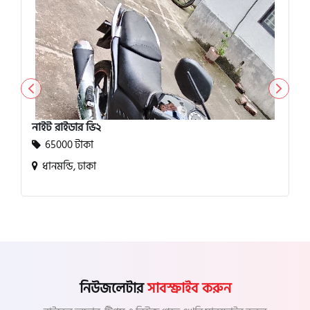
নাইট রাইডার ভি২
65000 টাকা
ধানমন্ডি, ঢাকা
নিউজলেটার
সাবস্ক্রাইব করুন