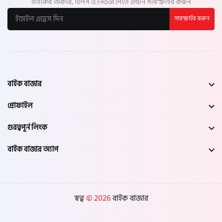
বাইকের অফার, টিপস ও নিউজ পেতে এখনি সাবস্ক্রাইব করুন
সাবস্ক্রাইব করুন
বাইক বাজার
প্রোফাইল
গুরত্বপূর্ন লিংক
বাইক বাজার অ্যাপ
স্বত্ব
© 2026
বাইক বাজার