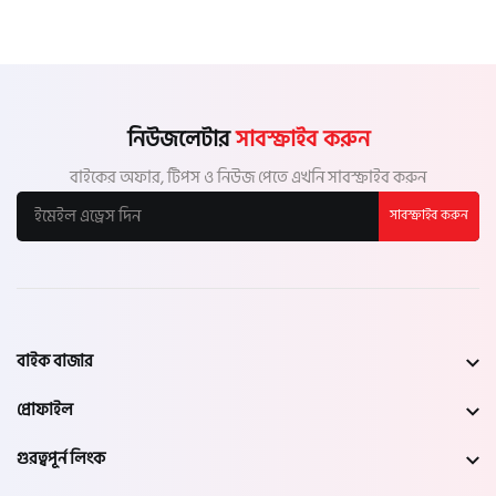
নিউজলেটার
সাবস্ক্রাইব করুন
বাইকের অফার, টিপস ও নিউজ পেতে এখনি সাবস্ক্রাইব করুন
সাবস্ক্রাইব করুন
বাইক বাজার
প্রোফাইল
গুরত্বপূর্ন লিংক