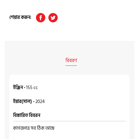
শেয়ার করুন:
বিবরণ
ইঞ্জিন -
155 cc
ইয়ার(সাল) -
2024
বিস্তারিত বিবরন
কাগজপত্র সব ঠিক আছে