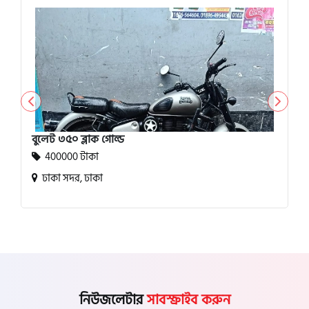
বুলেট ৩৫০ ব্লাক গোল্ড
400000 টাকা
ঢাকা সদর, ঢাকা
নিউজলেটার
সাবস্ক্রাইব করুন