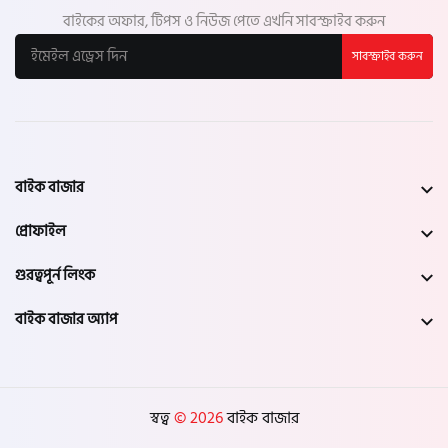
বাইকের অফার, টিপস ও নিউজ পেতে এখনি সাবস্ক্রাইব করুন
সাবস্ক্রাইব করুন
বাইক বাজার
প্রোফাইল
গুরত্বপূর্ন লিংক
বাইক বাজার অ্যাপ
স্বত্ব
© 2026
বাইক বাজার