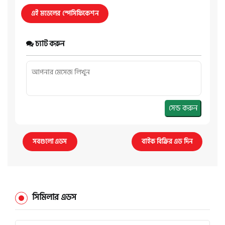
এই মডেলের স্পেসিফিকেশন
চ্যাট করুন
সেন্ড করুন
সবগুলো এডস
বাইক বিক্রির এড দিন
সিমিলার এডস