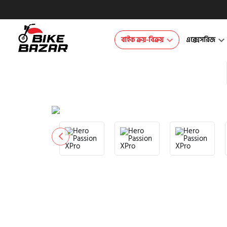
বাইক ক্রয়-বিক্রয়
এক্সেসরিজ
product view