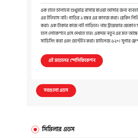
এক হাতে চালানো শুধুমাত্র বাসায় যাওয়া আসার জন্য ব্যবহ
এর ইতিহাস নাই। গাড়ির ২ বছর এর কাগজ করা। ব্রেকিং প
করা। এক টাকার কাজ নাই গাড়িতে। নাম ট্রান্সফার যেকোন 
হলে লোকেশনে এসে দেখতে হবে। একদম নতুন এর মত আছে
সার্ভিসিং করা এবং মেন্টেইন করা। মাইলেজ ৬২+। সুপার ফ্রে
এই মডেলের স্পেসিফিকেশন
সবগুলো এডস
সিমিলার এডস