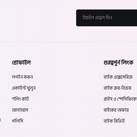
প্রোফাইল
গুরত্বপূর্ন লিংক
লগইন করুন
বাইক এক্সেসরিজ
একাউন্ট খুলুন
বাইক ক্রয়-বিক্রয়
শপিং কার্ট
প্রাইস ও স্পেসিফিক
যোগাযোগ
বাইকের অফার
t
পলিসি
বাইক রিভিউ