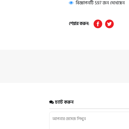
বিজ্ঞাপনটি 597 জন দেখেছেন
শেয়ার করুন:
চ্যাট করুন