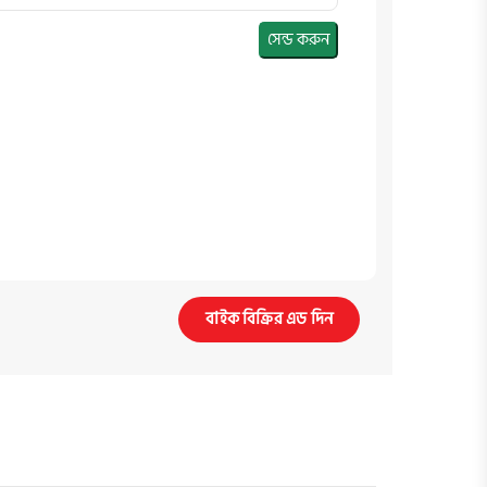
সেন্ড করুন
বাইক বিক্রির এড দিন