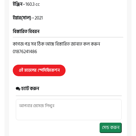
ইঞ্জিন -
160.3 cc
ইয়ার(সাল) -
2021
বিস্তারিত বিবরন
কাগজ পত্র সব ঠিক আছে বিস্তারিত জানতে কল করুন
01876241486
এই মডেলের স্পেসিফিকেশন
চ্যাট করুন
সেন্ড করুন