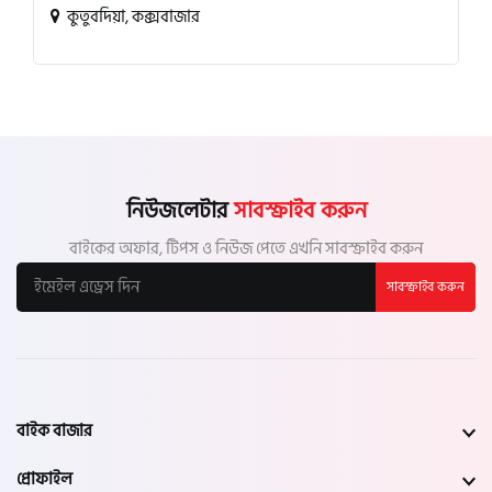
কুতুবদিয়া, কক্সবাজার
নিউজলেটার
সাবস্ক্রাইব করুন
বাইকের অফার, টিপস ও নিউজ পেতে এখনি সাবস্ক্রাইব করুন
সাবস্ক্রাইব করুন
বাইক বাজার
প্রোফাইল