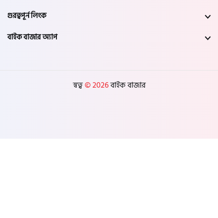
গুরত্বপূর্ন লিংক
বাইক বাজার অ্যাপ
স্বত্ব
© 2026
বাইক বাজার