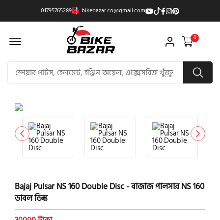
01795765289
bikebazar.co@gmail.com
Offcanvas Menu Open
0
product view
Bajaj Pulsar NS 160 Double Disc - বাজাজ পালসার NS 160
ডাবল ডিস্ক