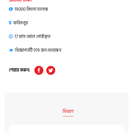
30000 টাকা
19000 কিলো চলেছে
ফরিদপুর
17 মাস আগে পোস্টকৃত
বিজ্ঞাপনটি 919 জন দেখেছেন
শেয়ার করুন:
বিবরণ