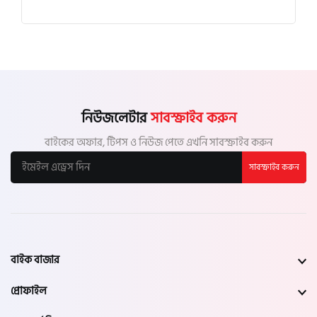
নিউজলেটার
সাবস্ক্রাইব করুন
বাইকের অফার, টিপস ও নিউজ পেতে এখনি সাবস্ক্রাইব করুন
সাবস্ক্রাইব করুন
বাইক বাজার
প্রোফাইল