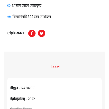
17 মাস আগে পোস্টকৃত
বিজ্ঞাপনটি 544 জন দেখেছেন
শেয়ার করুন:
বিবরণ
ইঞ্জিন -
124.84 CC
ইয়ার(সাল) -
2022