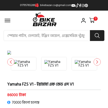
01795765289
bikebazar.co@gmail.com
Offcanvas Menu Open
0
product view
Yamaha FZS V1 - ইয়ামাহা এফ জেড এস V1
86000 টাকা
70000 কিলো চলেছে