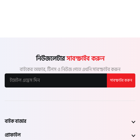
নিউজলেটার
সাবস্ক্রাইব করুন
বাইকের অফার, টিপস ও নিউজ পেতে এখনি সাবস্ক্রাইব করুন
সাবস্ক্রাইব করুন
বাইক বাজার
প্রোফাইল