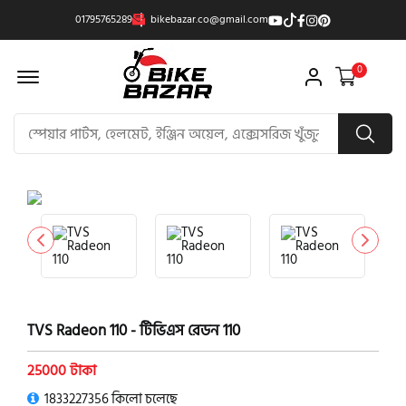
01795765289
bikebazar.co@gmail.com
Offcanvas Menu Open
0
product view
TVS Radeon 110 - টিভিএস রেডন 110
25000 টাকা
1833227356 কিলো চলেছে