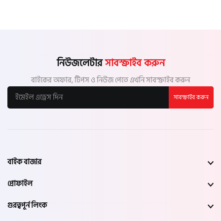
নিউজলেটার
সাবস্ক্রাইব করুন
বাইকের অফার, টিপস ও নিউজ পেতে এখনি সাবস্ক্রাইব করুন
সাবস্ক্রাইব করুন
বাইক বাজার
প্রোফাইল
গুরত্বপূর্ন লিংক