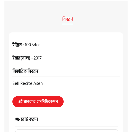
বিবরণ
ইঞ্জিন -
100.54cc
ইয়ার(সাল) -
2017
বিস্তারিত বিবরন
Sell Recite Aseh
এই মডেলের স্পেসিফিকেশন
চ্যাট করুন