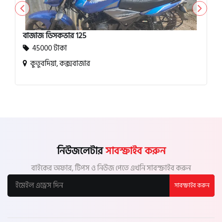
বাজাজ ডিসকভার 125
45000 টাকা
কুতুবদিয়া, কক্সবাজার
নিউজলেটার
সাবস্ক্রাইব করুন
বাইকের অফার, টিপস ও নিউজ পেতে এখনি সাবস্ক্রাইব করুন
সাবস্ক্রাইব করুন