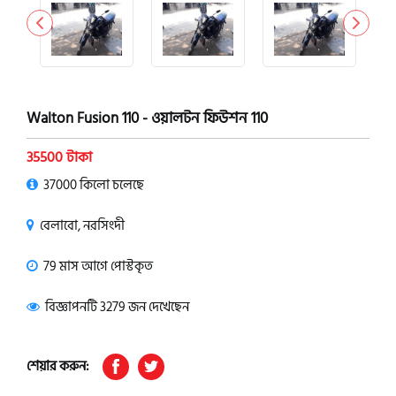
Walton Fusion 110 - ওয়ালটন ফিউশন 110
35500 টাকা
37000 কিলো চলেছে
বেলাবো, নরসিংদী
79 মাস আগে পোস্টকৃত
বিজ্ঞাপনটি 3279 জন দেখেছেন
শেয়ার করুন: