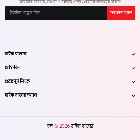
বাইকের অফার, টিপস ও নিউজ পেতে এখনি সাবস্ক্রাইব করুন
সাবস্ক্রাইব করুন
বাইক বাজার
প্রোফাইল
গুরত্বপূর্ন লিংক
বাইক বাজার অ্যাপ
স্বত্ব
© 2026
বাইক বাজার