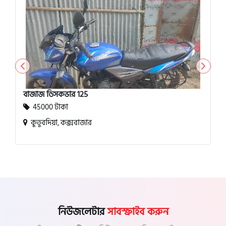
বাজাজ ডিসকভার 125
45000 টাকা
কুতুবদিয়া, কক্সবাজার
নিউজলেটার
সাবস্ক্রাইব করুন