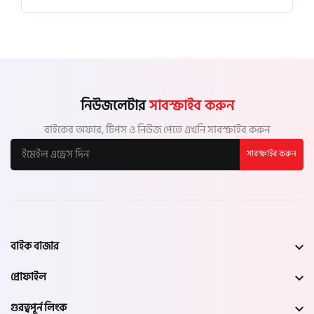
নিউজলেটার
সাবস্ক্রাইব করুন
বাইকের অফার, টিপস ও নিউজ পেতে এখনি সাবস্ক্রাইব করুন
সাবস্ক্রাইব করুন
বাইক বাজার
প্রোফাইল
গুরত্বপূর্ন লিংক