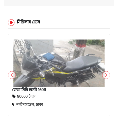
সিমিলার এডস
হোন্ডা সিবি হর্নেট 160R
80000 টাকা
পল্টন মডেল, ঢাকা