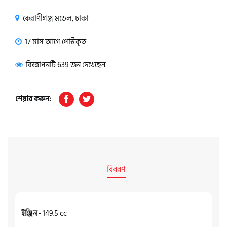
কেরাণীগঞ্জ মডেল, ঢাকা
17 মাস আগে পোস্টকৃত
বিজ্ঞাপনটি 639 জন দেখেছেন
শেয়ার করুন:
বিবরণ
ইঞ্জিন -
149.5 cc