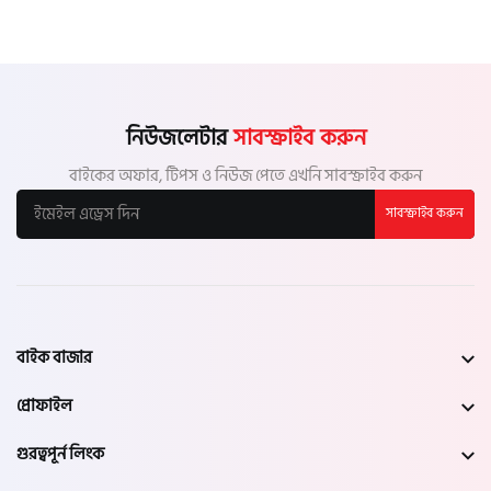
নিউজলেটার
সাবস্ক্রাইব করুন
বাইকের অফার, টিপস ও নিউজ পেতে এখনি সাবস্ক্রাইব করুন
সাবস্ক্রাইব করুন
বাইক বাজার
প্রোফাইল
গুরত্বপূর্ন লিংক