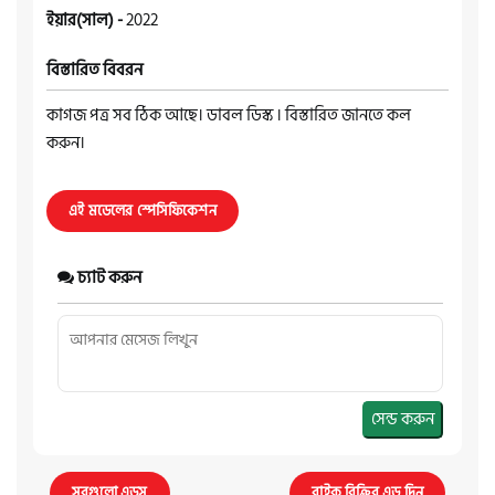
ইয়ার(সাল) -
2022
বিস্তারিত বিবরন
কাগজ পত্র সব ঠিক আছে। ডাবল ডিস্ক । বিস্তারিত জানতে কল
করুন।
এই মডেলের স্পেসিফিকেশন
চ্যাট করুন
সেন্ড করুন
সবগুলো এডস
বাইক বিক্রির এড দিন