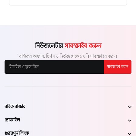
নিউজলেটার
সাবস্ক্রাইব করুন
বাইকের অফার, টিপস ও নিউজ পেতে এখনি সাবস্ক্রাইব করুন
সাবস্ক্রাইব করুন
বাইক বাজার
প্রোফাইল
গুরত্বপূর্ন লিংক