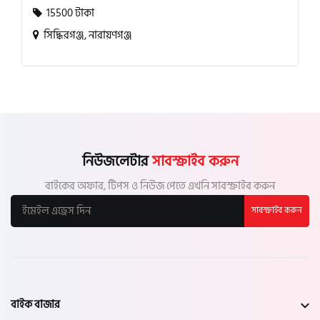
15500 টাকা
সিদ্ধিরগঞ্জ, নারায়ণগঞ্জ
নিউজলেটার
সাবস্ক্রাইব করুন
বাইকের অফার, টিপস ও নিউজ পেতে এখনি সাবস্ক্রাইব করুন
সাবস্ক্রাইব করুন
বাইক বাজার