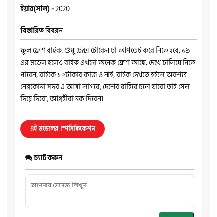
ইয়ার(সাল) -
2020
বিস্তারিত বিবরন
ফুল ফ্রেশ বাইক, শুধু টেক্স টোকেন টা আপডেট করে নিতে হবে, ১৯
এর মডেল হলেও বাইক এখনো অনেক ফ্রেশ আছে, দেখে চালিয়ে নিতে
পারেন, বাইকে ১০টাকার কাজ ও নাই, বাইক দেখতে হইলে অবশ্যই
নেত্রকোনা সদর এ আসা লাগবে, দেশের বাহিরে চলে যাবো তাই সেল
দিয়ে দিবো, আগ্রহীরা নক দিবেন।
এই মডেলের স্পেসিফিকেশন
চ্যাট করুন