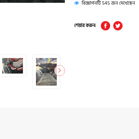
বিজ্ঞাপনটি 545 জন দেখেছেন
শেয়ার করুন: