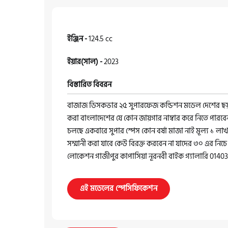
ইঞ্জিন -
124.5 cc
ইয়ার(সাল) -
2023
বিস্তারিত বিবরন
বাজাজ ডিসকভার ২৫ সুপারফেজ কন্ডিশন মডেল দেশের ছয় ম
করা বাংলাদেশের যে কোন জায়গার নাম্বার করে নিতে পার
চলছে একবারে সুপার স্পেস কোন বর্ষা মাজা নাই মূল্য ১ 
সম্মানী করা যাবে কেউ বিরক্ত করবেন না যাদের ৩০ এর নি
লোকেশন গাজীপুর কাপাসিয়া নূরনবী বাইক গ্যালারি 014
এই মডেলের স্পেসিফিকেশন