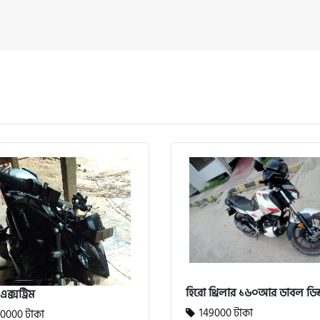
হিরো থ্রিলার ১৬০আর ডাবল ডিস্
এক্সট্রিম
149000 টাকা
0000 টাকা