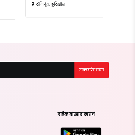
উলিপুর, কুড়িগ্রাম
শেরেবা
সাবস্ক্রাইব করুন
বাইক বাজার অ্যাপ