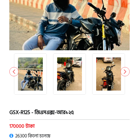
GSX-R125 - জিএসএক্স-আর১২৫
170000 টাকা
26300 কিলো চলেছে