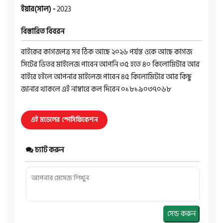
ইয়ার(সাল) -
2023
বিস্তারিত বিবরন
বাইকের কাগজপত্র সব ঠিক আছে ২০২৬ পর্যন্ত ওকে আছে কাগজ
সিটের ভিতর মাইলেজ পাবেন আপনি ৩৫ হতে ৪০ কিলোমিটার আর
বাইরে হইলে আপনার মাইলেজ পাবেন ৪৫ কিলোমিটার আর কিছু
জানার থাকলে এই নাম্বারে কল দিবেন ০১৮১৯০৩৭০৬৮
এই মডেলের স্পেসিফিকেশন
চ্যাট করুন
সেন্ড করুন