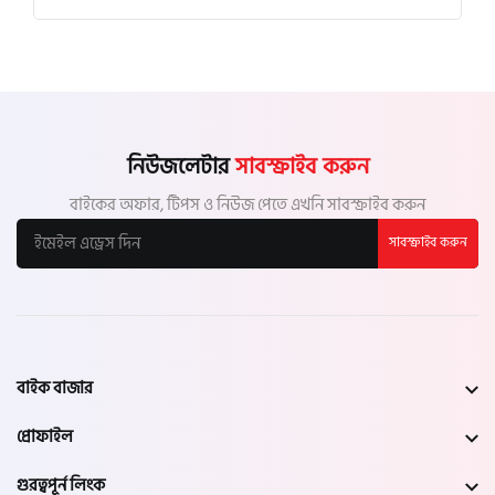
নিউজলেটার
সাবস্ক্রাইব করুন
বাইকের অফার, টিপস ও নিউজ পেতে এখনি সাবস্ক্রাইব করুন
সাবস্ক্রাইব করুন
বাইক বাজার
প্রোফাইল
গুরত্বপূর্ন লিংক