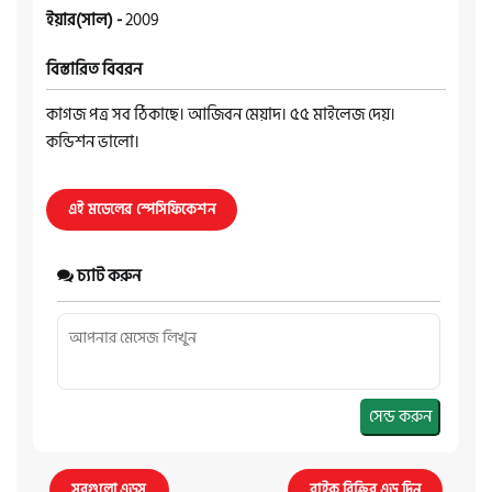
ইয়ার(সাল) -
2009
বিস্তারিত বিবরন
কাগজ পত্র সব ঠিকাছে। আজিবন মেয়াদ। ৫৫ মাইলেজ দেয়।
কন্ডিশন ভালো।
এই মডেলের স্পেসিফিকেশন
চ্যাট করুন
সেন্ড করুন
সবগুলো এডস
বাইক বিক্রির এড দিন