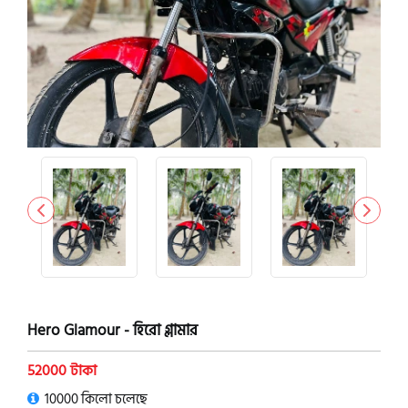
Hero Glamour - হিরো গ্লামার
52000 টাকা
10000 কিলো চলেছে