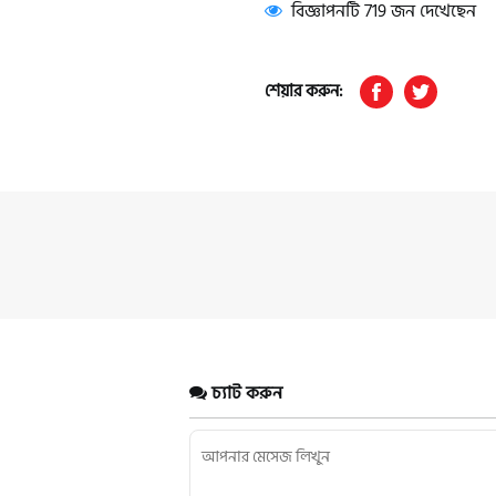
বিজ্ঞাপনটি 719 জন দেখেছেন
শেয়ার করুন:
চ্যাট করুন