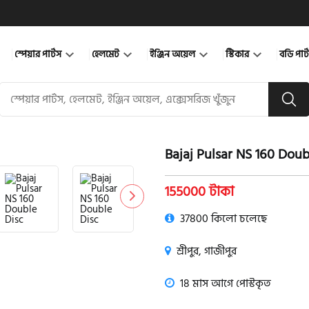
স্পেয়ার পার্টস
হেলমেট
ইঞ্জিন অয়েল
স্টিকার
বডি পার
Bajaj Pulsar NS 160 Doub
product view
155000 টাকা
37800 কিলো চলেছে
শ্রীপুর, গাজীপুর
18 মাস আগে পোস্টকৃত