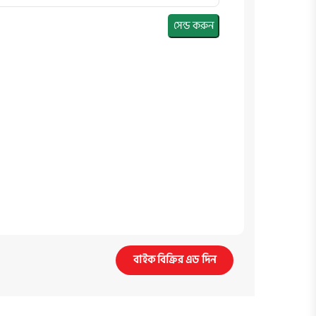
সেন্ড করুন
বাইক বিক্রির এড দিন