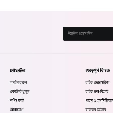
প্রোফাইল
গুরত্বপূর্ন লিংক
লগইন করুন
বাইক এক্সেসরিজ
একাউন্ট খুলুন
বাইক ক্রয়-বিক্রয়
শপিং কার্ট
প্রাইস ও স্পেসিফিক
যোগাযোগ
বাইকের অফার