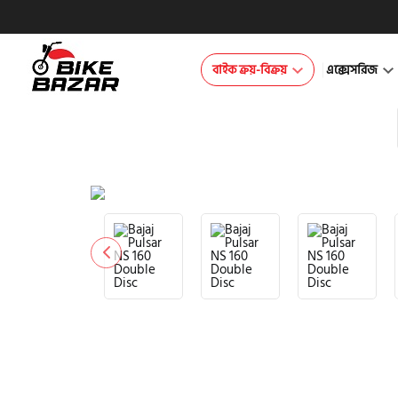
বাইক ক্রয়-বিক্রয়
এক্সেসরিজ
product view