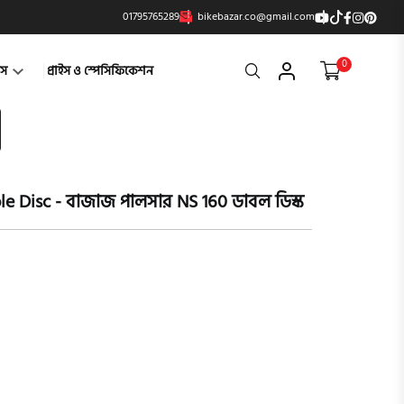
01795765289
bikebazar.co@gmail.com
0
Search
্টস
প্রাইস ও স্পেসিফিকেশন
le Disc - বাজাজ পালসার NS 160 ডাবল ডিস্ক
product vi