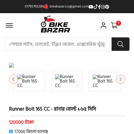
01795765289
bikebazar.co@gmail.com
Offcanvas Menu Open
0
product view
Runner Bolt 165 CC - রানার বোল্ট ১৬৫ সিসি
120000 টাকা
17000 কিলো চলেছে