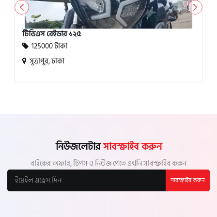
টিভিএস রেইডার ১২৫
125000 টাকা
সূত্রাপুর, ঢাকা
নিউজলেটার
সাবস্ক্রাইব করুন
বাইকের অফার, টিপস ও নিউজ পেতে এখনি সাবস্ক্রাইব করুন
সাবস্ক্রাইব করুন