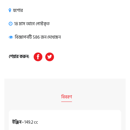
যশোর
18 মাস আগে পোস্টকৃত
বিজ্ঞাপনটি 586 জন দেখেছেন
শেয়ার করুন:
বিবরণ
ইঞ্জিন -
149.2 cc