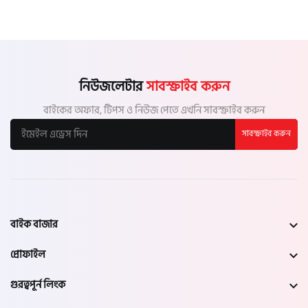
নিউজলেটার
সাবস্ক্রাইব করুন
বাইকের অফার, টিপস ও নিউজ পেতে এখনি সাবস্ক্রাইব করুন
সাবস্ক্রাইব করুন
বাইক বাজার
প্রোফাইল
গুরত্বপূর্ন লিংক