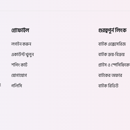
প্রোফাইল
গুরত্বপূর্ন লিংক
লগইন করুন
বাইক এক্সেসরিজ
একাউন্ট খুলুন
বাইক ক্রয়-বিক্রয়
শপিং কার্ট
প্রাইস ও স্পেসিফিক
যোগাযোগ
বাইকের অফার
t
পলিসি
বাইক রিভিউ