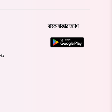
বাইক বাজার অ্যাপ
েশন