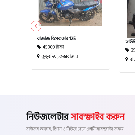
বাজাজ ডিসকভার 125
ডাইউ
45000 টাকা
29
কুতুবদিয়া, কক্সবাজার
রাজ
নিউজলেটার
সাবস্ক্রাইব করুন
বাইকের অফার, টিপস ও নিউজ পেতে এখনি সাবস্ক্রাইব করুন