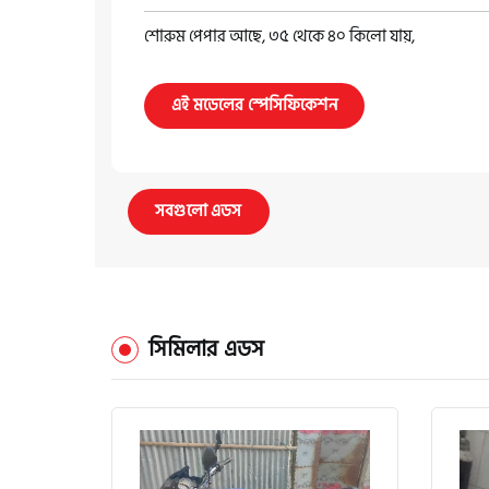
শোরুম পেপার আছে, ৩৫ থেকে ৪০ কিলো যায়,
এই মডেলের স্পেসিফিকেশন
সবগুলো এডস
সিমিলার এডস