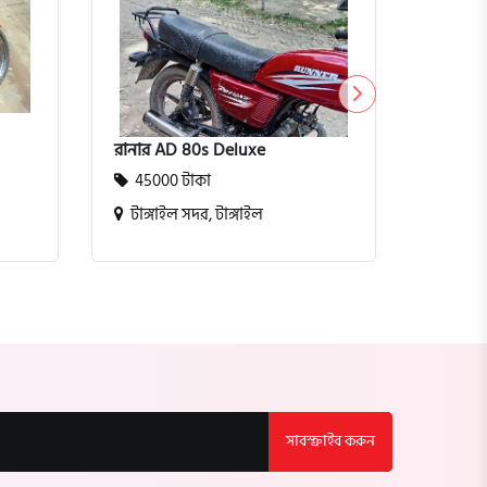
বাজাজ 
রানার AD 80s Deluxe
45000
45000 টাকা
কুতুবদ
টাঙ্গাইল সদর, টাঙ্গাইল
সাবস্ক্রাইব করুন