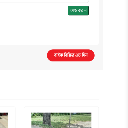
সেন্ড করুন
বাইক বিক্রির এড দিন