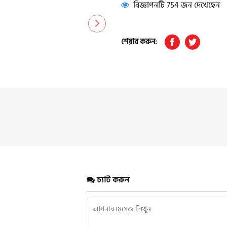
বিজ্ঞাপনটি 754 জন দেখেছেন
শেয়ার করুন:
চ্যাট করুন