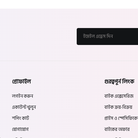
প্রোফাইল
গুরত্বপূর্ন লিংক
লগইন করুন
বাইক এক্সেসরিজ
একাউন্ট খুলুন
বাইক ক্রয়-বিক্রয়
শপিং কার্ট
প্রাইস ও স্পেসিফিক
যোগাযোগ
বাইকের অফার