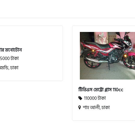
সার মনোটোন
5000 টাকা
মন্ডি, ঢাকা
টিভিএস মেট্রো প্লাস 110cc
110000 টাকা
শাহ আলী, ঢাকা