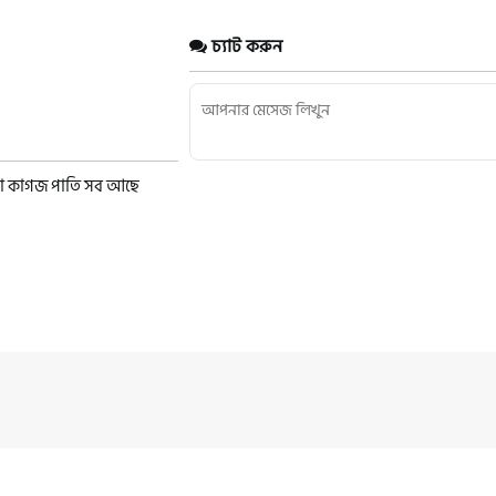
চ্যাট করুন
খনো কাগজ পাতি সব আছে