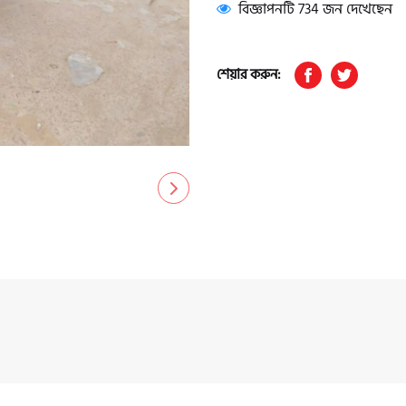
বিজ্ঞাপনটি 734 জন দেখেছেন
শেয়ার করুন: