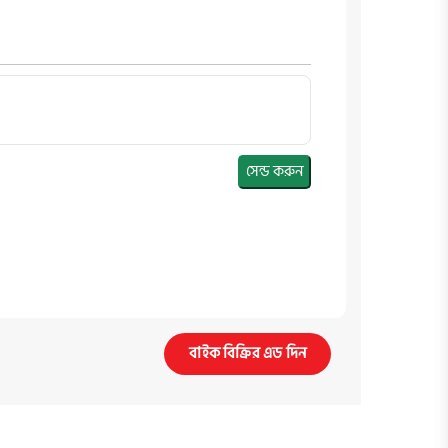
সেন্ড করুন
বাইক বিক্রির এড দিন