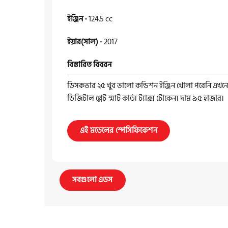
ইঞ্জিন -
124.5 cc
ইয়ার(সাল) -
2017
বিস্তারিত বিবরন
ডিসকভার ২৫ খুব ভালো কন্ডিশন ইঞ্জিন খোলা পরেনি এ
ডিজিটাল প্লেট স্মার্ট কার্ড৷ ট্যাক্স টোকেন। দাম ৯৫ হাজার।
এই মডেলের স্পেসিফিকেশন
সবগুলো এডস