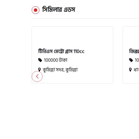
সিমিলার এডস
টিভিএস মেট্রো প্লাস 110cc
জিক্
100000 টাকা
10
কুমিল্লা সদর, কুমিল্লা
ধান