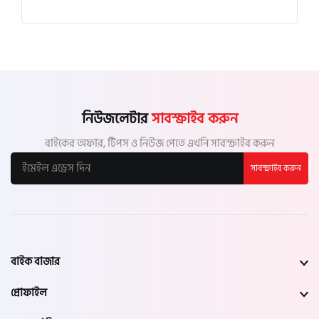
নিউজলেটার
সাবস্ক্রাইব করুন
বাইকের অফার, টিপস ও নিউজ পেতে এখনি সাবস্ক্রাইব করুন
সাবস্ক্রাইব করুন
বাইক বাজার
প্রোফাইল