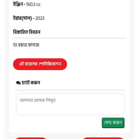
ইঞ্জিন -
160.3 cc
ইয়ার(সাল) -
2023
বিস্তারিত বিবরন
10 বছরে কাগজ
এই মডেলের স্পেসিফিকেশন
চ্যাট করুন
সেন্ড করুন