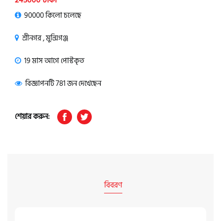
245000 টাকা
90000 কিলো চলেছে
শ্রীনগর , মুন্সিগঞ্জ
19 মাস আগে পোস্টকৃত
বিজ্ঞাপনটি 781 জন দেখেছেন
শেয়ার করুন:
বিবরণ