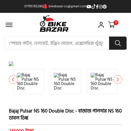
01795765289
bikebazar.co@gmail.com
Offcanvas Menu Open
0
product view
Bajaj Pulsar NS 160 Double Disc - বাজাজ পালসার NS 160
ডাবল ডিস্ক