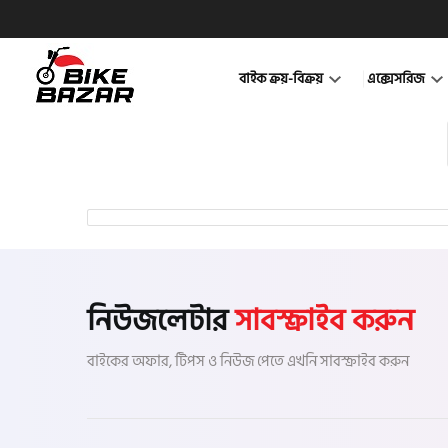
বাইক ক্রয়-বিক্রয়
এক্সেসরিজ
নিউজলেটার
সাবস্ক্রাইব করুন
বাইকের অফার, টিপস ও নিউজ পেতে এখনি সাবস্ক্রাইব করুন