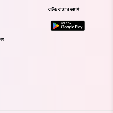
বাইক বাজার অ্যাপ
েশন