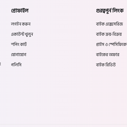
প্রোফাইল
গুরত্বপূর্ন লিংক
লগইন করুন
বাইক এক্সেসরিজ
একাউন্ট খুলুন
বাইক ক্রয়-বিক্রয়
শপিং কার্ট
প্রাইস ও স্পেসিফিক
যোগাযোগ
বাইকের অফার
t
পলিসি
বাইক রিভিউ