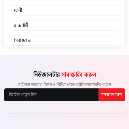
ফেনী
রাজশাহী
সিরাজগঞ্জ
জয়পুরহাট
চাঁপাইনবাবগঞ্জ
নিউজলেটার
সাবস্ক্রাইব করুন
বাইকের অফার, টিপস ও নিউজ পেতে এখনি সাবস্ক্রাইব করুন
পাবনা
সাবস্ক্রাইব করুন
বগুড়া
নাটোর