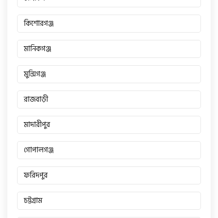
কিশোরগঞ্জ
মানিকগঞ্জ
মুন্সিগঞ্জ
রাজবাড়ী
মাদারীপুর
গোপালগঞ্জ
ফরিদপুর
চট্টগ্রাম