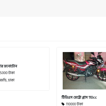
সার মনোটোন
5000 টাকা
মন্ডি, ঢাকা
টিভিএস মেট্রো প্লাস 110cc
110000 টাকা