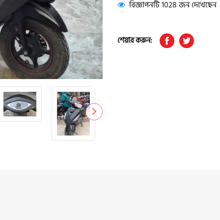
বিজ্ঞাপনটি 1028 জন দেখেছেন
শেয়ার করুন: