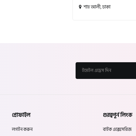
শাহ আলী, ঢাকা
প্রোফাইল
গুরত্বপূর্ন লিংক
লগইন করুন
বাইক এক্সেসরিজ