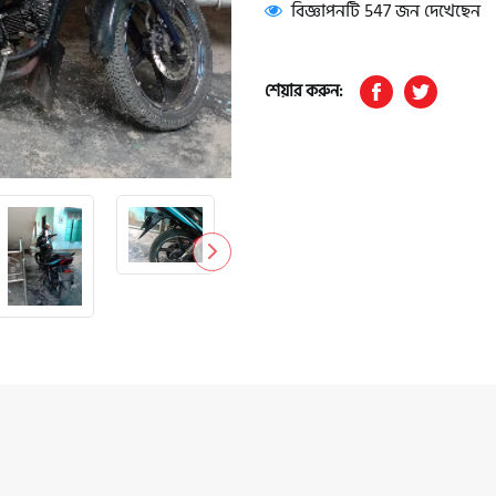
বিজ্ঞাপনটি 547 জন দেখেছেন
শেয়ার করুন: