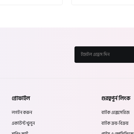
প্রোফাইল
গুরত্বপূর্ন লিংক
লগইন করুন
বাইক এক্সেসরিজ
একাউন্ট খুলুন
বাইক ক্রয়-বিক্রয়