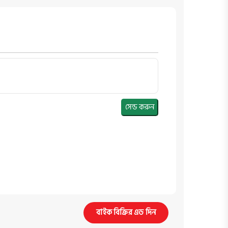
সেন্ড করুন
বাইক বিক্রির এড দিন