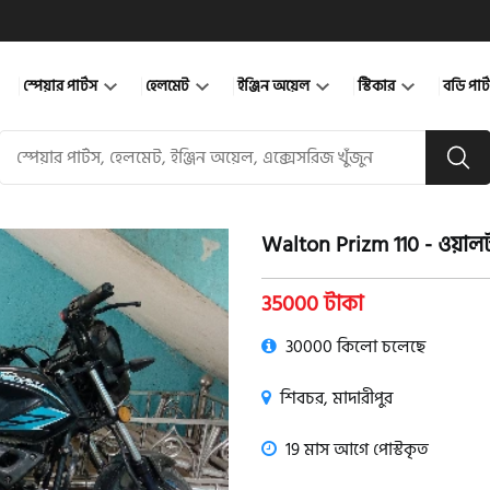
স্পেয়ার পার্টস
হেলমেট
ইঞ্জিন অয়েল
স্টিকার
বডি পার
Walton Prizm 110 - ওয়ালট
product view
35000 টাকা
30000 কিলো চলেছে
শিবচর, মাদারীপুর
19 মাস আগে পোস্টকৃত