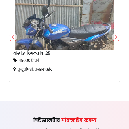
বাজাজ ডিসকভার 125
45000 টাকা
কুতুবদিয়া, কক্সবাজার
নিউজলেটার
সাবস্ক্রাইব করুন