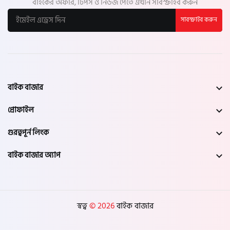
বাইকের অফার, টিপস ও নিউজ পেতে এখনি সাবস্ক্রাইব করুন
সাবস্ক্রাইব করুন
বাইক বাজার
প্রোফাইল
গুরত্বপূর্ন লিংক
বাইক বাজার অ্যাপ
স্বত্ব
© 2026
বাইক বাজার