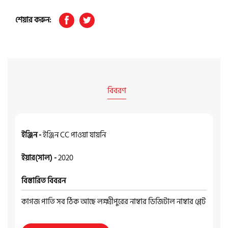
শেয়ার করুন:
বিবরণ
ইঞ্জিন -
ইঞ্জিন CC পাওয়া যায়নি
ইয়ার(সাল) -
2020
বিস্তারিত বিবরন
কাগজ পাতি সব ঠিক আছে লক্ষ্মীপুরের নাম্বার ডিজিটাল নাম্বার প্লেট