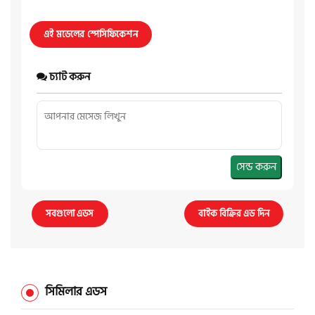
এই মডেলের স্পেসিফিকেশন
চ্যাট করুন
সেন্ড করুন
সবগুলো এডস
বাইক বিক্রির এড দিন
সিমিলার এডস