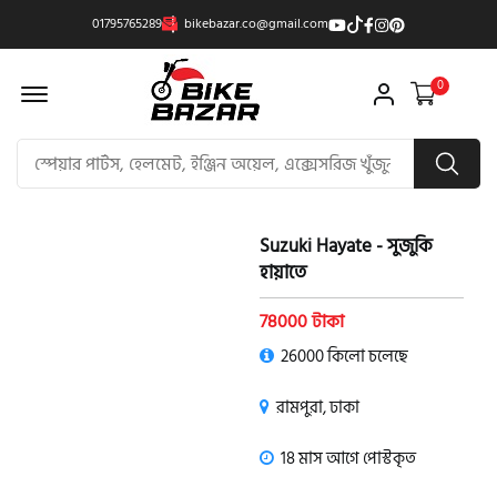
01795765289
bikebazar.co@gmail.com
Offcanvas Menu Open
0
Suzuki Hayate - সুজুকি
হায়াতে
78000 টাকা
26000 কিলো চলেছে
রামপুরা, ঢাকা
18 মাস আগে পোস্টকৃত