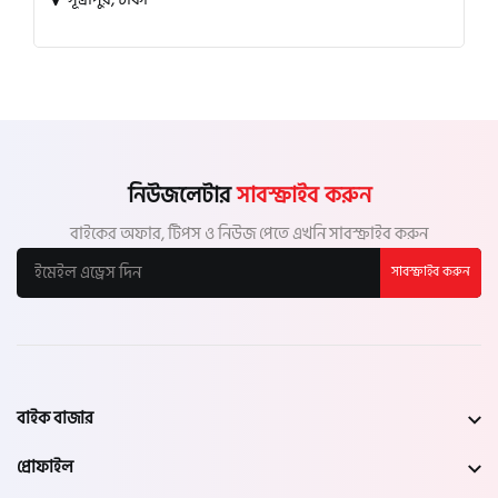
নিউজলেটার
সাবস্ক্রাইব করুন
বাইকের অফার, টিপস ও নিউজ পেতে এখনি সাবস্ক্রাইব করুন
সাবস্ক্রাইব করুন
বাইক বাজার
প্রোফাইল